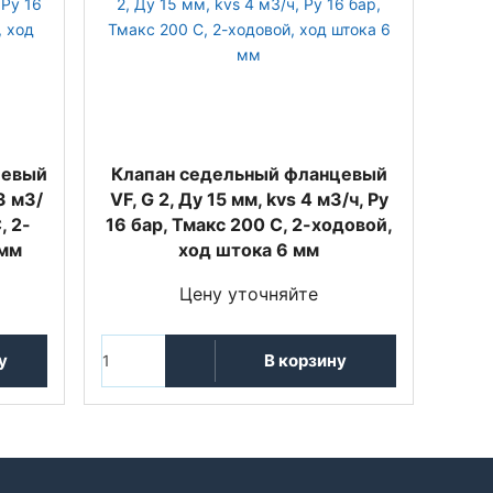
цевый
Клапан седельный фланцевый
3 м3/
VF, G 2, Ду 15 мм, kvs 4 м3/ч, Py
, 2-
16 бар, Тмакс 200 С, 2-ходовой,
 мм
ход штока 6 мм
Цену уточняйте
у
В корзину