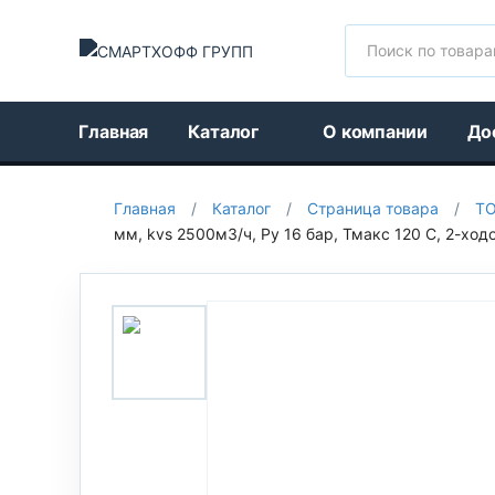
Поиск
Главная
Каталог
О компании
До
Главная
/
Каталог
/
Страница товара
/
Т
мм, kvs 2500м3/ч, Py 16 бар, Тмакс 120 С, 2-ход