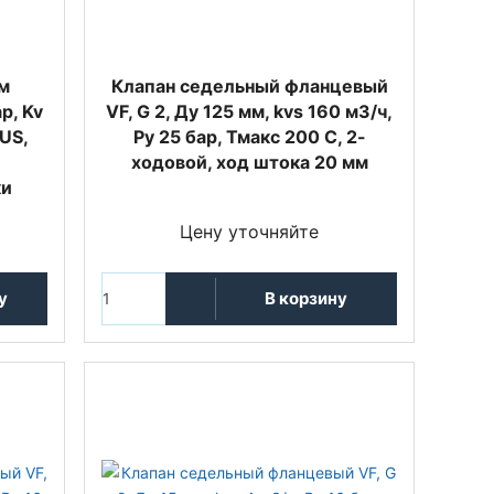
м
Клапан седельный фланцевый
р, Kv
VF, G 2, Ду 125 мм, kvs 160 м3/ч,
US,
Py 25 бар, Тмакс 200 С, 2-
ходовой, ход штока 20 мм
ки
Цену уточняйте
у
В корзину