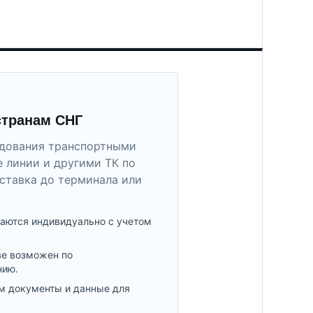
странам СНГ
удования транспортными
 линии и другими ТК по
ставка до терминала или
аются индивидуально с учетом
ве возможен по
нию.
м документы и данные для