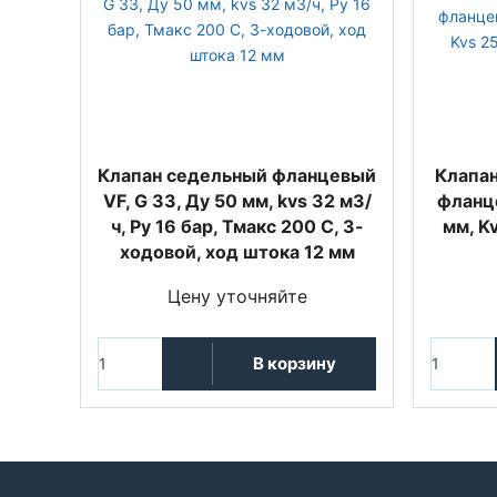
Клапан седельный фланцевый
Клапа
VF, G 33, Ду 50 мм, kvs 32 м3/
фланце
ч, Py 16 бар, Тмакс 200 С, 3-
мм, K
ходовой, ход штока 12 мм
Цену уточняйте
В корзину