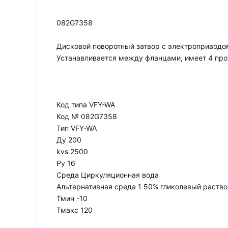
082G7358
Дисковой поворотный затвор с электроприводо
Устанавливается между фланцами, имеет 4 пр
Код типа VFY-WA
Код № 082G7358
Тип VFY-WA
Ду 200
kvs 2500
Ру 16
Среда Циркуляционная вода
Альтернативная среда 1 50% гликолевый раств
Тмин -10
Тмакс 120