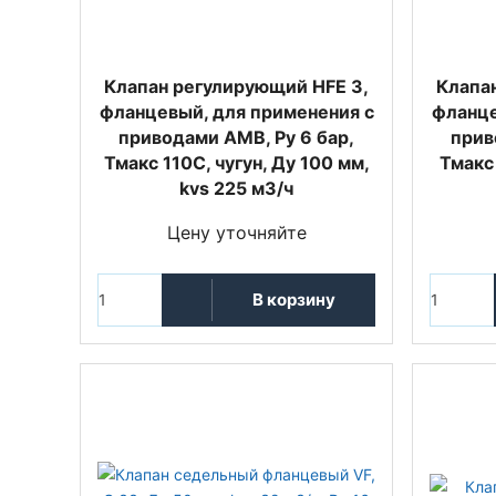
Клапан регулирующий HFE 3,
Клапа
фланцевый, для применения с
фланце
приводами AMВ, Ру 6 бар,
прив
Тмакс 110С, чугун, Ду 100 мм,
Тмакс 
kvs 225 м3/ч
Цену уточняйте
В корзину