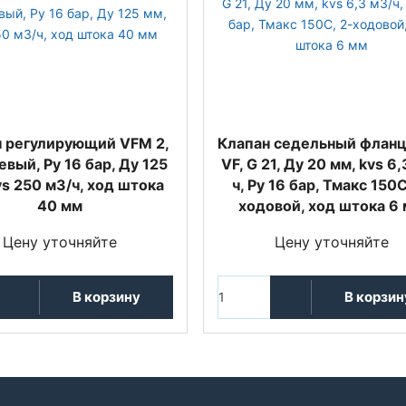
н регулирующий VFM 2,
Клапан седельный флан
вый, Ру 16 бар, Ду 125
VF, G 21, Ду 20 мм, kvs 6,
vs 250 м3/ч, ход штока
ч, Py 16 бар, Тмакс 150С
40 мм
ходовой, ход штока 6
Цену уточняйте
Цену уточняйте
В корзину
В корзин