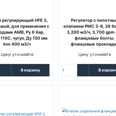
н регулирующий HFE 3,
Регулятор с пилотны
вый, для применения с
клапаном PMC 3-8, 28 ба
одами AMВ, Ру 6 бар,
3,200 м3/ч, 3,700 gpm 
110С, чугун, Ду 150 мм
фланцевые болты,
kvs 400 м3/ч
фланцевые проклад
Цену уточняйте
Цену уточняйте
В корзину
В корзин