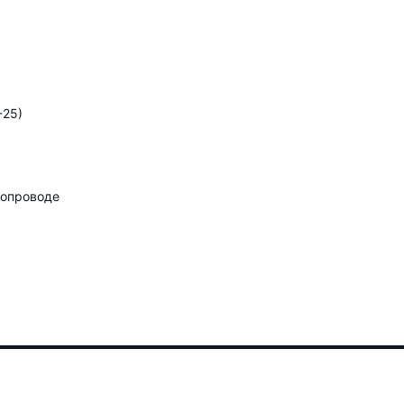
-25)
бопроводе