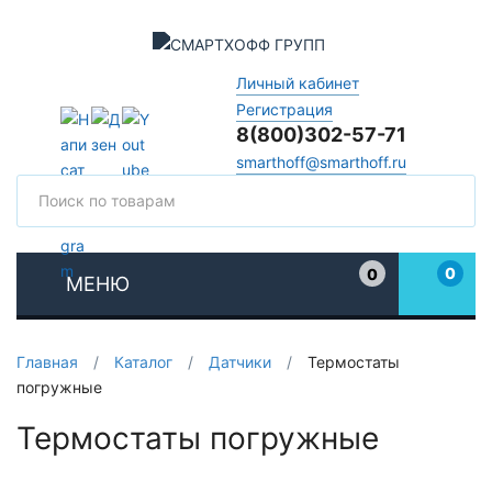
Личный кабинет
Регистрация
8(800)302-57-71
smarthoff@smarthoff.ru
Поиск
Поис
0
0
МЕНЮ
Избранное
Главная
/
Каталог
/
Датчики
/
Термостаты
погружные
Термостаты погружные