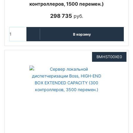
контроллеров, 1500 перемен.)
298 735
руб.
В корзину
BMHST00XE0