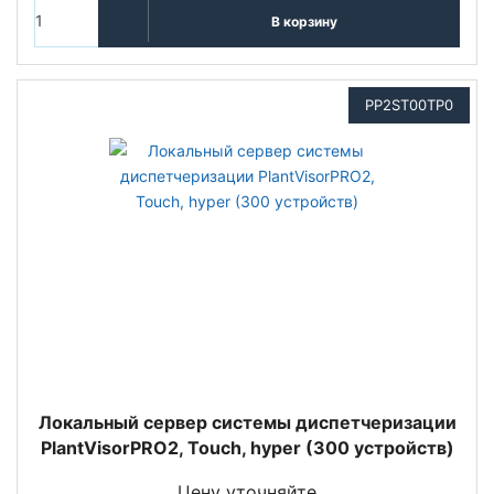
В корзину
PP2ST00TP0
Локальный сервер системы диспетчеризации
PlantVisorPRO2, Touch, hyper (300 устройств)
Цену уточняйте