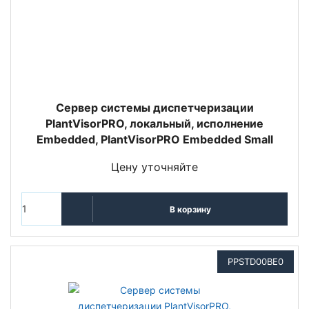
Сервер системы диспетчеризации
PlantVisorPRO, локальный, исполнение
Embedded, PlantVisorPRO Embedded Small
Цену уточняйте
В корзину
PPSTD00BE0