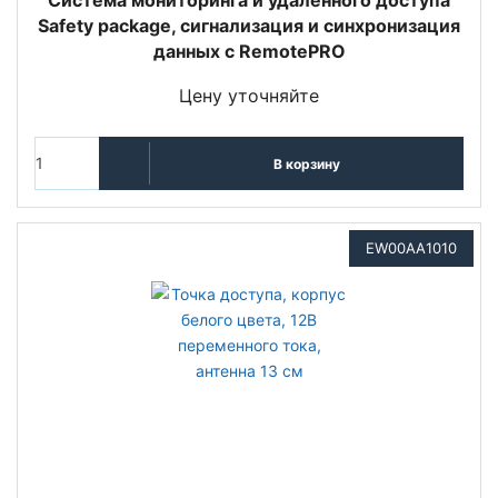
Система мониторинга и удаленного доступа
Safety package, сигнализация и синхронизация
данных с RemotePRO
Цену уточняйте
В корзину
EW00AA1010