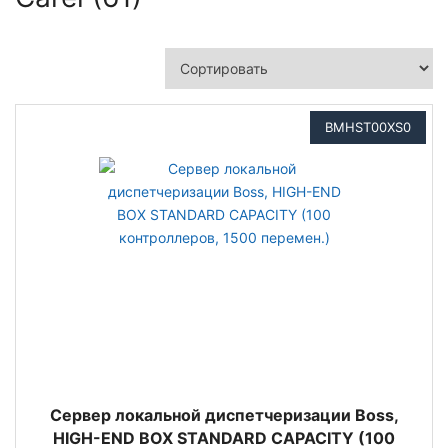
BMHST00XS0
Cервер локальной диспетчеризации Boss,
HIGH-END BOX STANDARD CAPACITY (100