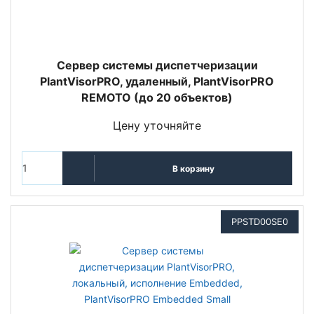
Сервер системы диспетчеризации
PlantVisorPRO, удаленный, PlantVisorPRO
REMOTO (до 20 объектов)
Цену уточняйте
В корзину
PPSTD00SE0