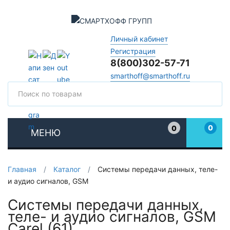
Личный кабинет
Регистрация
8(800)302-57-71
smarthoff@smarthoff.ru
Поиск
Поис
0
0
МЕНЮ
Избранное
Главная
/
Каталог
/
Системы передачи данных, теле-
и аудио сигналов, GSM
Системы передачи данных,
теле- и аудио сигналов, GSM
Carel (61)