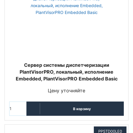
Сервер системы диспетчеризации
PlantVisorPRO, локальный, исполнение
Embedded, PlantVisorPRO Embedded Basic
Цену уточняйте
В корзину
PPSTD00LE0