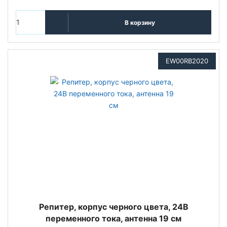
В корзину
EW00RB2020
Репитер, корпус черного цвета, 24В
переменного тока, антенна 19 см