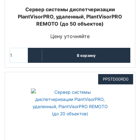
Сервер системы диспетчеризации
PlantVisorPRO, удаленный, PlantVisorPRO
REMOTO (до 50 объектов)
Цену уточняйте
В корзину
PPSTD00RD0