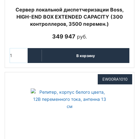
Cервер локальной диспетчеризации Boss,
HIGH-END BOX EXTENDED CAPACITY (300
контроллеров, 3500 перемен.)
349 947
руб.
В корзину
EW00RA1010